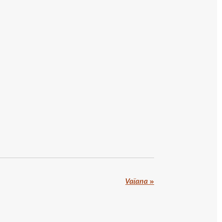
Vaïana
»