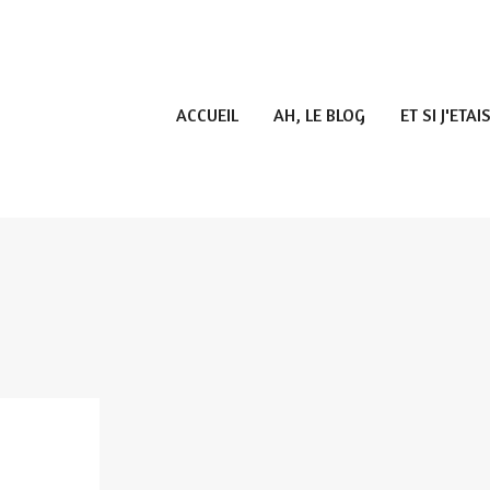
ACCUEIL
AH, LE BLOG
ET SI J'ETAIS