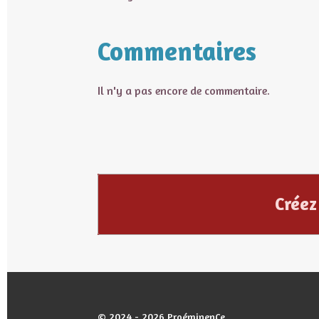
Commentaires
Il n'y a pas encore de commentaire.
Créez
© 2024 - 2026 ProéminenCe