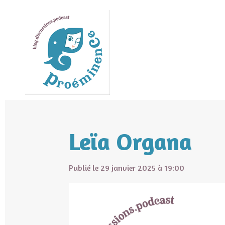
Passer
au
contenu
principal
Leïa Organa
Publié le 29 janvier 2025 à 19:00