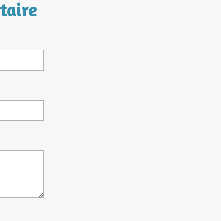
taire