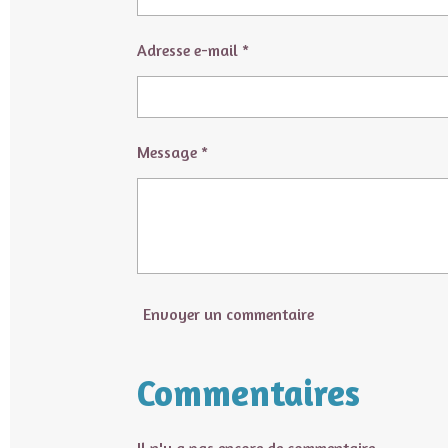
Adresse e-mail *
Message *
Envoyer un commentaire
Commentaires
Il n'y a pas encore de commentaire.