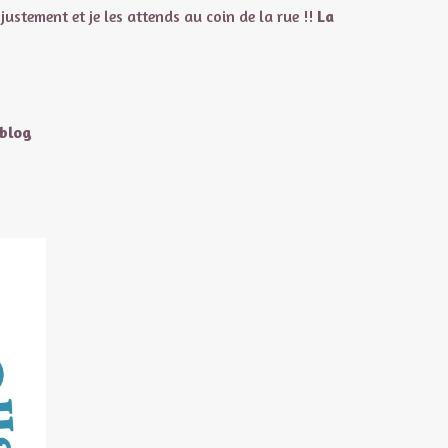
ustement et je les attends au coin de la rue !!
La
#blog