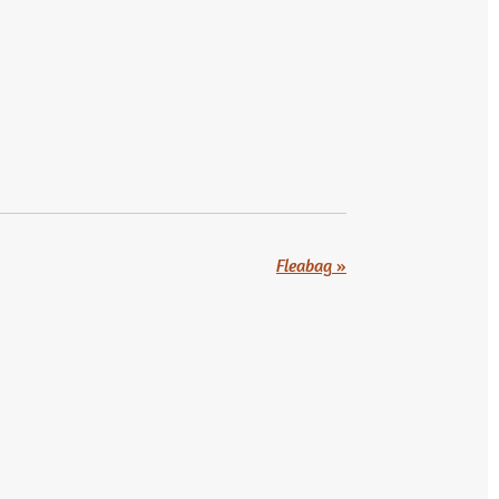
Fleabag
»