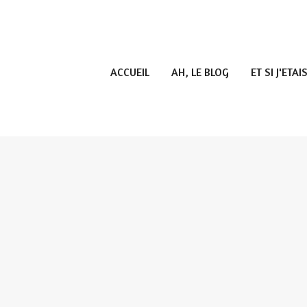
ACCUEIL
AH, LE BLOG
ET SI J'ETAIS