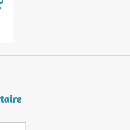
taire