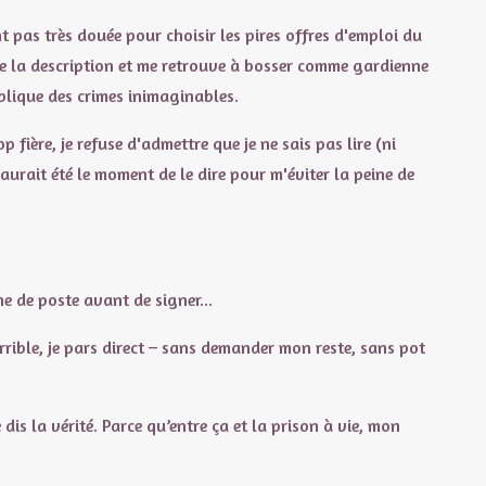
nt pas très douée pour choisir les pires offres d'emploi du
ire la description et me retrouve à bosser comme gardienne
lique des crimes inimaginables.
fière, je refuse d'admettre que je ne sais pas lire (ni
 aurait été le moment de le dire pour m'éviter la peine de
e de poste avant de signer...
rrible, je pars direct – sans demander mon reste, sans pot
e dis la vérité. Parce qu’entre ça et la prison à vie, mon