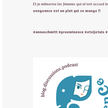
Et je mémorise les femmes qui m'ont accusé inj
vengeance est un plat qui se mange !!
#annaschmitt #proeminence #etsijetais 