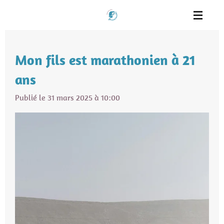
Passer
au
contenu
principal
Mon fils est marathonien à 21
ans
Publié le 31 mars 2025 à 10:00