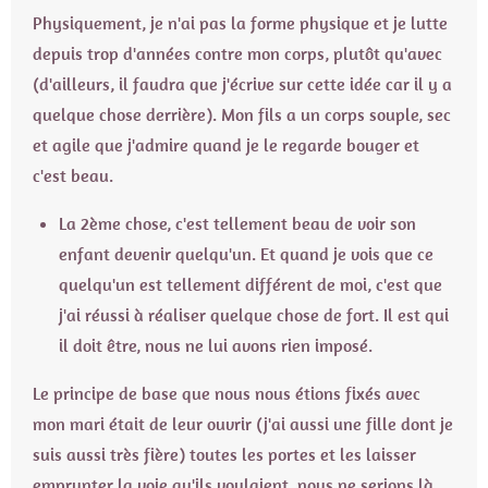
Physiquement, je n'ai pas la forme physique et je lutte
depuis trop d'années contre mon corps, plutôt qu'avec
(d'ailleurs, il faudra que j'écrive sur cette idée car il y a
quelque chose derrière). Mon fils a un corps souple, sec
et agile que j'admire quand je le regarde bouger et
c'est beau.
La 2ème chose, c'est tellement beau de voir son
enfant devenir quelqu'un. Et quand je vois que ce
quelqu'un est tellement différent de moi, c'est que
j'ai réussi à réaliser quelque chose de fort. Il est qui
il doit être, nous ne lui avons rien imposé.
Le principe de base que nous nous étions fixés avec
mon mari était de leur ouvrir (j'ai aussi une fille dont je
suis aussi très fière) toutes les portes et les laisser
emprunter la voie qu'ils voulaient, nous ne serions là