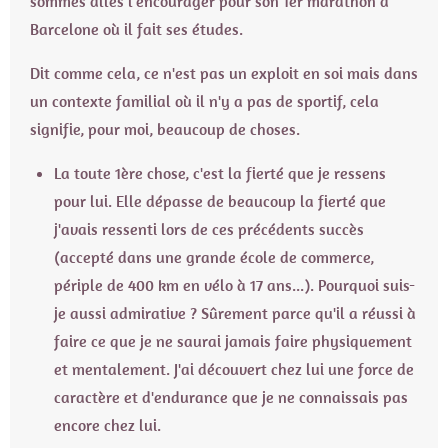
sommes allés l'encourager pour son 1er marathon à
Barcelone où il fait ses études.
Dit comme cela, ce n'est pas un exploit en soi mais dans
un contexte familial où il n'y a pas de sportif, cela
signifie, pour moi, beaucoup de choses.
La toute 1ère chose, c'est la fierté que je ressens
pour lui. Elle dépasse de beaucoup la fierté que
j'avais ressenti lors de ces précédents succès
(accepté dans une grande école de commerce,
périple de 400 km en vélo à 17 ans...). Pourquoi suis-
je aussi admirative ? Sûrement parce qu'il a réussi à
faire ce que je ne saurai jamais faire physiquement
et mentalement. J'ai découvert chez lui une force de
caractère et d'endurance que je ne connaissais pas
encore chez lui.